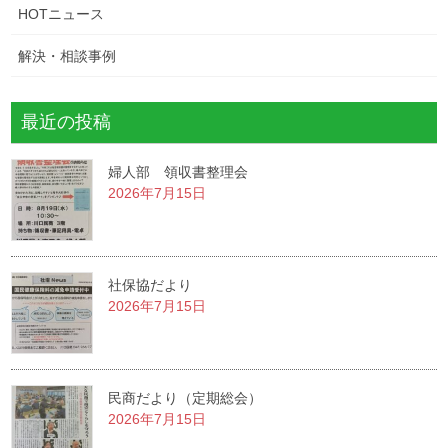
HOTニュース
解決・相談事例
最近の投稿
婦人部 領収書整理会
2026年7月15日
社保協だより
2026年7月15日
民商だより（定期総会）
2026年7月15日